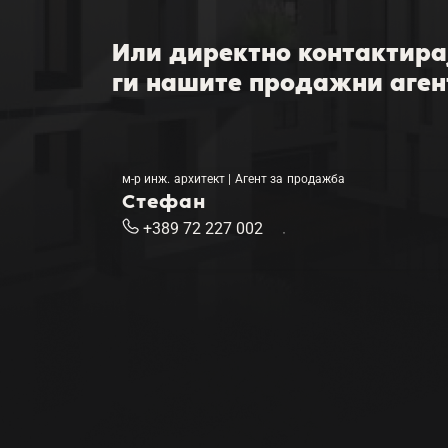
Или директно контактира
ги нашите продажни аген
м-р инж. архитект | Агент за продажба
Стефан
+389 72 227 002