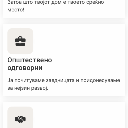
Затоа што твојот дом е твоето среќно
место!
Општествено
одговорни
Ја почитуваме заедницата и придонесуваме
за нејзин развој.