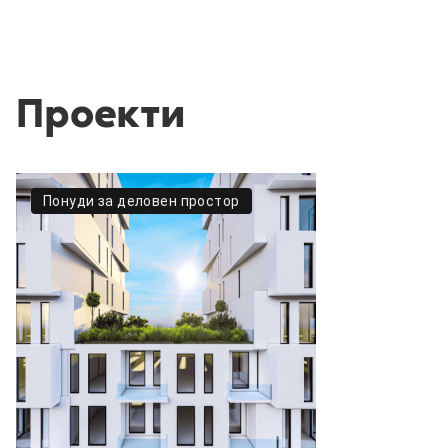
Проекти
Понуди за деловен простор