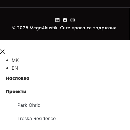
© 2025 MegaAkustik. Сите права се задржани.
MK
EN
Насловна
Проекти
Park Ohrid
Treska Residence