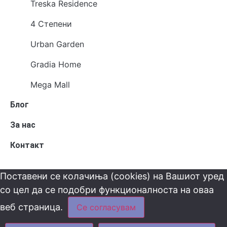
Treska Residence
4 Степени
Urban Garden
Gradia Home
Mega Mall
Блог
За нас
Контакт
Поставени се колачиња (cookies) на Вашиот уред
со цел да се подобри функционалноста на оваа
веб страница.
Се согласувам