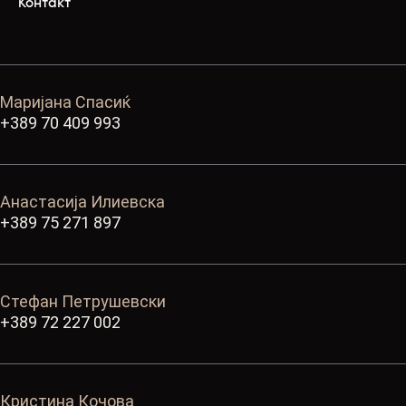
Контакт
Маријана Спасиќ
+389 70 409 993
Анастасија Илиевска
+389 75 271 897
Стефан Петрушевски
+389 72 227 002
Кристина Кочова