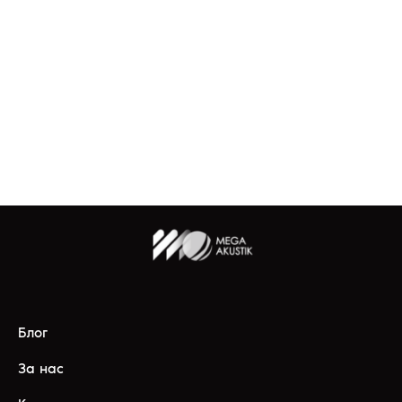
Блог
За нас