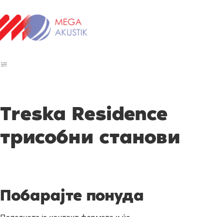
Treska Residence
трисобни станови
Побарајте понуда