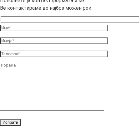
Пополнете ја контакт формата и ќе
Ве контактираме во најбрз можен рок