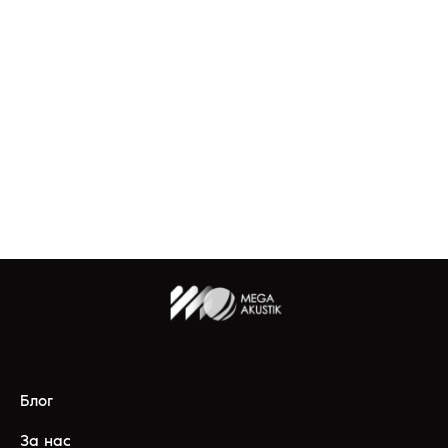
Блог
За нас