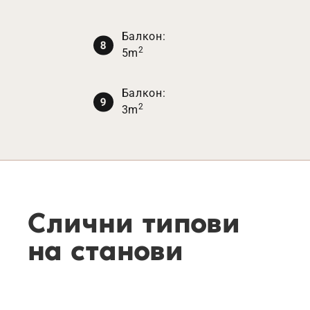
Балкон:
2
5m
Балкон:
2
3m
Слични типови
на станови