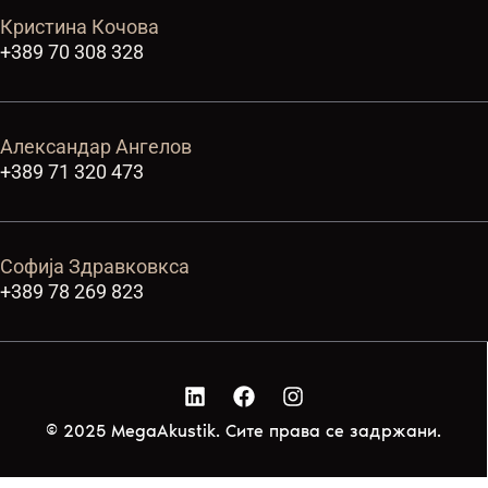
Кристина Кочова
+389 70 308 328
Александар Ангелов
+389 71 320 473
Софија Здравковкса
+389 78 269 823
© 2025 MegaAkustik. Сите права се задржани.