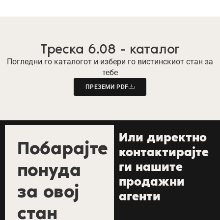
Треска 6.08 - каталог
Погледни го каталогот и избери го вистинскиот стан за
тебе
ПРЕЗЕМИ PDF
Или директно
Побарајте
контактирајте
понуда
ги нашите
продажни
за овој
агенти
стан