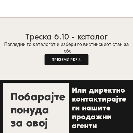
Треска 6.10 - каталог
Погледни го каталогот и избери го вистинскиот стан за
тебе
ПРЕЗЕМИ PDF
Или директно
Побарајте
контактирајте
понуда
ги нашите
продажни
за овој
агенти