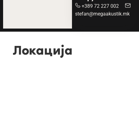
+389 72 227 002
stefan@megaakustik.mk
Локација