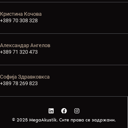
Кристина Кочова
+389 70 308 328
Александар Ангелов
+389 71 320 473
Софија Здравковкса
+389 78 269 823
© 2025 MegaAkustik. Сите права се задржани.