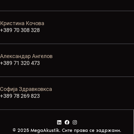
Кристина Кочова
+389 70 308 328
Александар Ангелов
+389 71 320 473
Софија Здравковкса
+389 78 269 823
© 2025 MegaAkustik. Сите права се задржани.