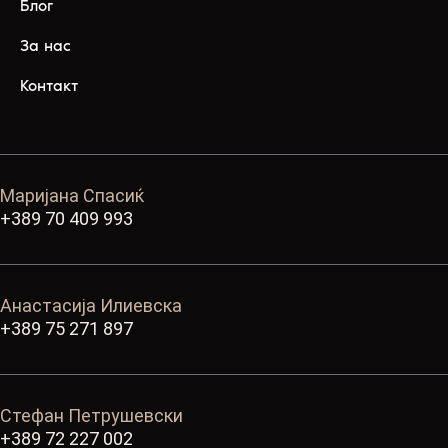
Блог
За нас
Контакт
Маријана Спасиќ
+389 70 409 993
Анастасија Илиевска
+389 75 271 897
Стефан Петрушевски
+389 72 227 002