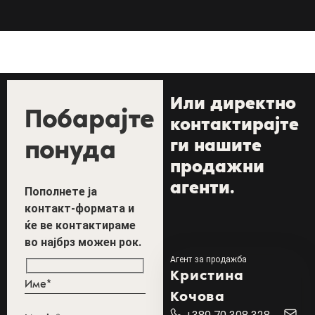
Или директно
Побарајте
контактирајте
понуда
ги нашите
продажни
агенти.
Пополнете ја
контакт-формата и
ќе ве контактираме
во најбрз можен рок.
Агент за продажба
Кристина
Кочова