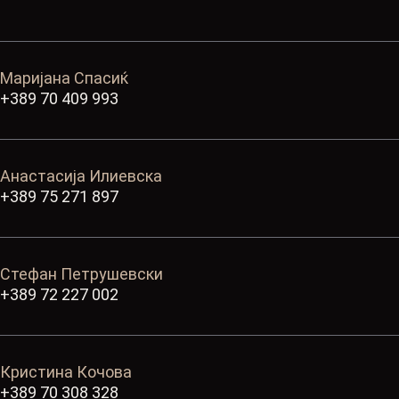
Маријана Спасиќ
+389 70 409 993
Анастасија Илиевска
+389 75 271 897
Стефан Петрушевски
+389 72 227 002
Кристина Кочова
+389 70 308 328