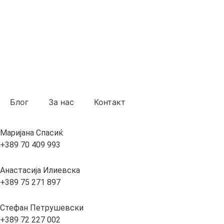
Блог
За нас
Контакт
Маријана Спасиќ
+389 70 409 993
Анастасија Илиевска
+389 75 271 897
Стефан Петрушевски
+389 72 227 002