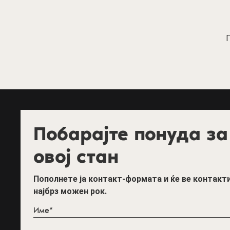
П
Побарајте понуда за
овој стан
Пополнете ја контакт-формата и ќе ве контакт
најбрз можен рок.