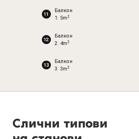
Балкон
2
1: 5m
Балкон
2
2: 4m
Балкон
2
3: 3m
Слични типови
на станови