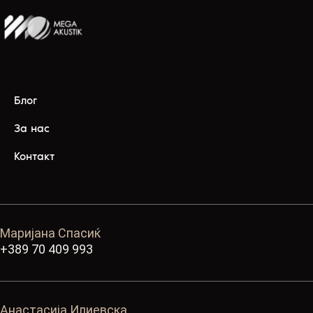
Блог
За нас
Контакт
Маријана Спасиќ
+389 70 409 993
Анастасија Илиевска