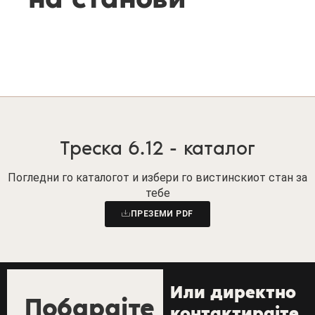
Треска 6.12 - каталог
Погледни го каталогот и избери го вистинскиот стан за
тебе
ПРЕЗЕМИ PDF
Или директно
Побарајте
контактирајте