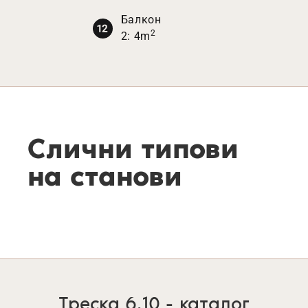
Балкон
2
2: 4m
Слични типови
на станови
Треска 6.10 - каталог