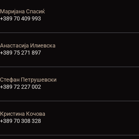
Маријана Спасиќ
+389 70 409 993
Анастасија Илиевска
+389 75 271 897
Стефан Петрушевски
+389 72 227 002
Кристина Кочова
+389 70 308 328