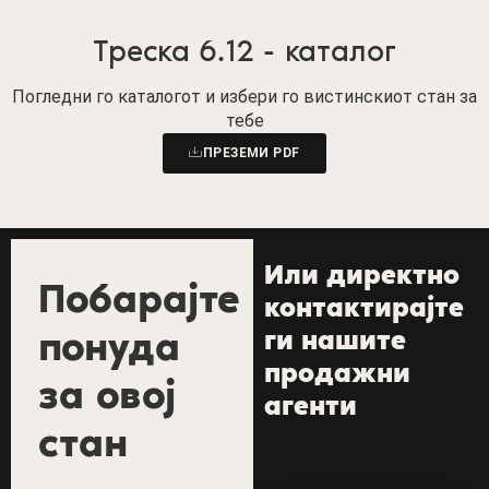
Треска 6.12 - каталог
Погледни го каталогот и избери го вистинскиот стан за
тебе
ПРЕЗЕМИ PDF
Или директно
Побарајте
контактирајте
понуда
ги нашите
продажни
за овој
агенти
стан