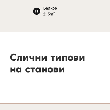
Балкон
2
2: 5m
Слични типови
на станови