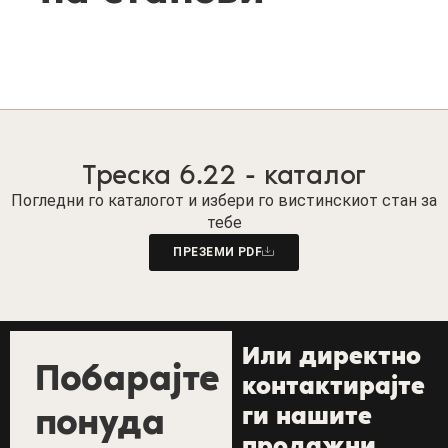
Треска 6.22 - каталог
Погледни го каталогот и избери го вистинскиот стан за
тебе
ПРЕЗЕМИ PDF
Или директно
Побарајте
контактирајте
понуда
ги нашите
продажни