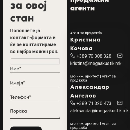
за овој
агенти
стан
Пополнете ја
Агент за продажба
контакт-формата и
Кристина
ќе ве контактираме
Кочова
во најбрз можен рок.
+389 70 308 328
kristina@megaakustik.mk
м-р инж. архитект | Агент за
продажба
Александар
Ангелов
+389 71 320 473
aleksandar@megaakustik.mk
м-р инж. архитект | Агент за
продажба