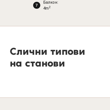
Балкон:
2
4m
Слични типови
на станови