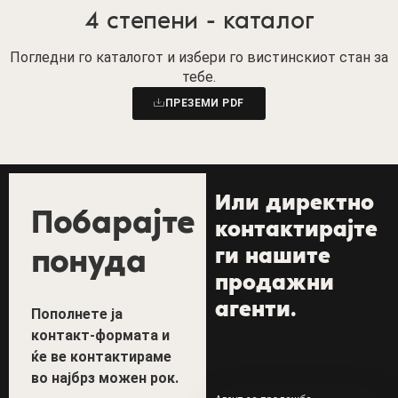
4 степени - каталог
Погледни го каталогот и избери го вистинскиот стан за
тебе.
ПРЕЗЕМИ PDF
Или директно
Побарајте
контактирајте
понуда
ги нашите
продажни
агенти.
Пополнете ја
контакт-формата и
ќе ве контактираме
во најбрз можен рок.