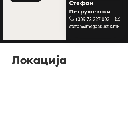
Стефан
Петрушевски
+389 72 227 002
stefan@megaakustik.mk
Локација