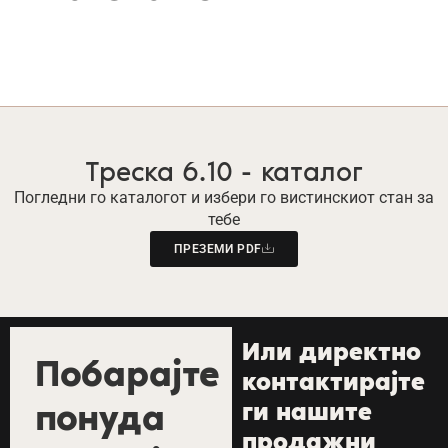
Треска 6.10 - каталог
Погледни го каталогот и избери го вистинскиот стан за
тебе
ПРЕЗЕМИ PDF
Или директно
Побарајте
контактирајте
понуда
ги нашите
продажни