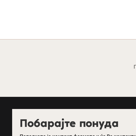
П
Побарајте понуда