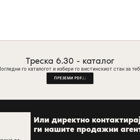
Треска 6.30 - каталог
огледни го каталогот и избери го вистинскиот стан за те
ПРЕЗЕМИ PDF
Или директно контактира
ги нашите продажни аген