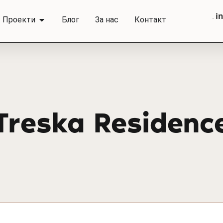
i
Проекти
Блог
За нас
Контакт
Treska Residenc